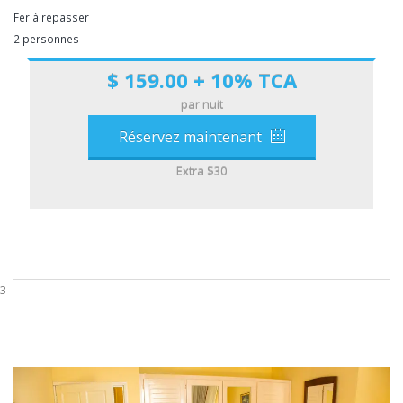
Fer à repasser
2 personnes
$ 159.00 + 10% TCA
par nuit
Réservez maintenant
Extra $30
3