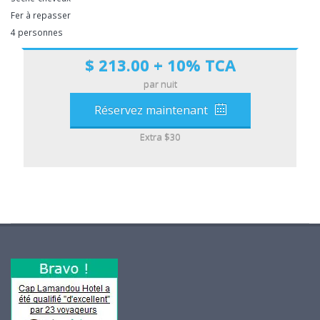
Fer à repasser
4 personnes
$ 213.00 + 10% TCA
par nuit
Réservez maintenant
Extra $30