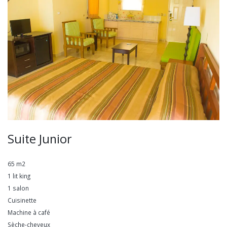
Suite Junior
65 m2
1 lit king
1 salon
Cuisinette
Machine à café
Sèche-cheveux