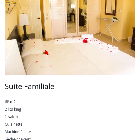
Suite Familiale
68 m2
2 lits king
1 salon
Cuisinette
Machine à café
Sèche-cheveux